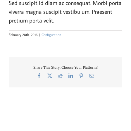
Sed suscipit id diam ac consequat. Morbi porta
viverra magna suscipit vestibulum. Praesent
pretium porta velit.
February 28th, 2016
|
Configuration
Share This Story, Choose Your Platform!
Facebook
X
Reddit
LinkedIn
Pinterest
Email