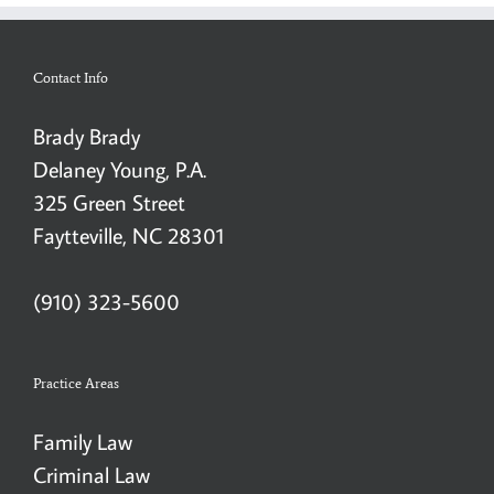
Contact Info
Brady Brady
Delaney Young, P.A.
325 Green Street
Faytteville, NC 28301
(910) 323-5600
Practice Areas
Family Law
Criminal Law