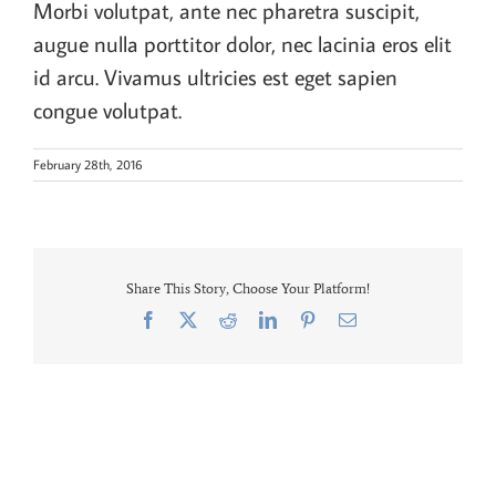
Morbi volutpat, ante nec pharetra suscipit,
augue nulla porttitor dolor, nec lacinia eros elit
id arcu. Vivamus ultricies est eget sapien
congue volutpat.
February 28th, 2016
Share This Story, Choose Your Platform!
Facebook
X
Reddit
LinkedIn
Pinterest
Email