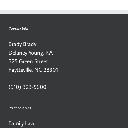
Contact Info
Brady Brady
Delaney Young, P.A.
325 Green Street
Faytteville, NC 28301
(910) 323-5600
Practice Areas
Family Law